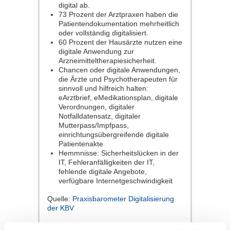
digital ab.
73 Prozent der Arztpraxen haben die
Patientendokumentation mehrheitlich
oder vollständig digitalisiert.
60 Prozent der Hausärzte nutzen eine
digitale Anwendung zur
Arzneimitteltherapiesicherheit.
Chancen oder digitale Anwendungen,
die Ärzte und Psychotherapeuten für
sinnvoll und hilfreich halten:
eArztbrief, eMedikationsplan, digitale
Verordnungen, digitaler
Notfalldatensatz, digitaler
Mutterpass/Impfpass,
einrichtungsübergreifende digitale
Patientenakte
Hemmnisse: Sicherheitslücken in der
IT, Fehleranfälligkeiten der IT,
fehlende digitale Angebote,
verfügbare Internetgeschwindigkeit
Quelle:
Praxisbarometer Digitalisierung
der KBV
Datenschutz