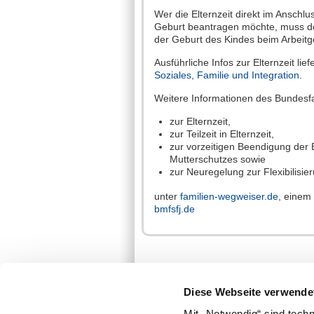
Wer die Elternzeit direkt im Ansch
Geburt beantragen möchte, muss d
der Geburt des Kindes beim Arbeitge
Ausführliche Infos zur Elternzeit lief
Soziales, Familie und Integration
.
Weitere Informationen des Bundesf
zur Elternzeit,
zur Teilzeit in Elternzeit,
zur vorzeitigen Beendigung der 
Mutterschutzes sowie
zur Neuregelung zur Flexibilisier
unter
familien-wegweiser.de
, einem
bmfsfj.de
Diese Webseite verwende
Mit „Notwendig“ sind tech