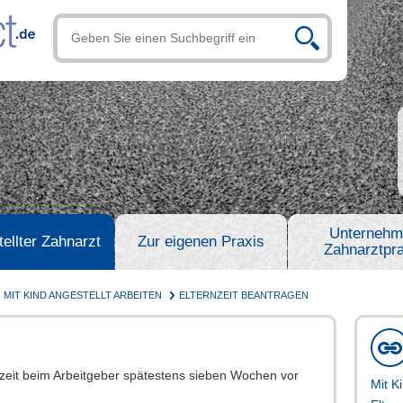
Unternehm
ellter Zahnarzt
Zur eigenen Praxis
Zahnarztpra
MIT KIND ANGESTELLT ARBEITEN
ELTERNZEIT BEANTRAGEN
zeit beim Arbeitgeber spätestens sieben Wochen vor
Mit K